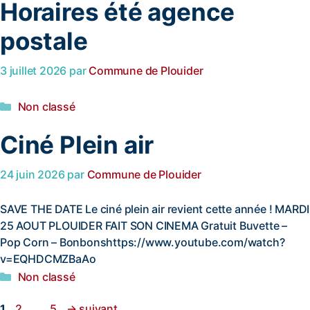
Horaires été agence
postale
3 juillet 2026
par
Commune de Plouider
Non classé
Ciné Plein air
24 juin 2026
par
Commune de Plouider
SAVE THE DATE Le ciné plein air revient cette année ! MARDI
25 AOUT PLOUIDER FAIT SON CINEMA Gratuit Buvette –
Pop Corn – Bonbonshttps://www.youtube.com/watch?
v=EQHDCMZBaAo
Non classé
1
2
…
5
→
suivant