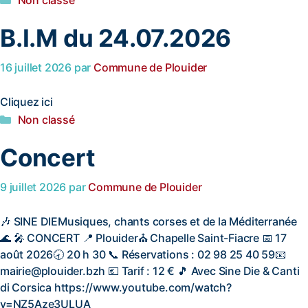
Non classé
B.I.M du 24.07.2026
16 juillet 2026
par
Commune de Plouider
Cliquez ici
Non classé
Concert
9 juillet 2026
par
Commune de Plouider
🎶 SINE DIEMusiques, chants corses et de la Méditerranée
🌊 🎤 CONCERT 📍 Plouider⛪ Chapelle Saint-Fiacre 📅 17
août 2026🕣 20 h 30 📞 Réservations : 02 98 25 40 59📧
mairie@plouider.bzh 💶 Tarif : 12 € 🎵 Avec Sine Die & Canti
di Corsica https://www.youtube.com/watch?
v=NZ5Aze3ULUA